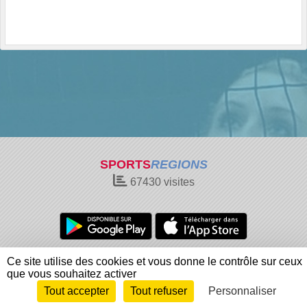
SPORTS
REGIONS
67430
visites
Charte cookies
Gestion des cookies
Ce site utilise des cookies et vous donne le contrôle sur ceux
Informations légales
Signaler un contenu inapproprié
que vous souhaitez activer
Tout accepter
Tout refuser
Personnaliser
Envie de participer ?
Connexion