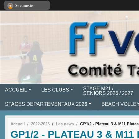
Panneau de gestion des cookies
Se connecter
STAGE M21 /
ACCUEIL
LES CLUBS
SENIORS 2026 / 2027
STAGES DEPARTEMENTAUX 2026
BEACH VOLLEY
Accueil
2022-2023
Les news
GP1/2 - Plateau 3 & M11 Platea
GP1/2 - PLATEAU 3 & M11