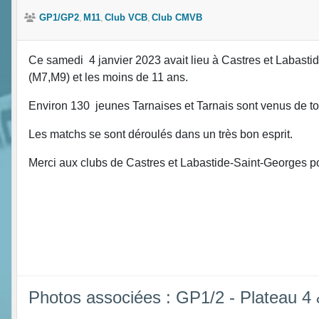
GP1/GP2
M11
Club VCB
Club CMVB
Ce samedi 4 janvier 2023 avait lieu à Castres et Labast
(M7,M9) et les moins de 11 ans.
Environ 130 jeunes Tarnaises et Tarnais sont venus de tout
Les matchs se sont déroulés dans un très bon esprit.
Merci aux clubs de Castres et Labastide-Saint-Georges po
Photos associées : GP1/2 - Plateau 4