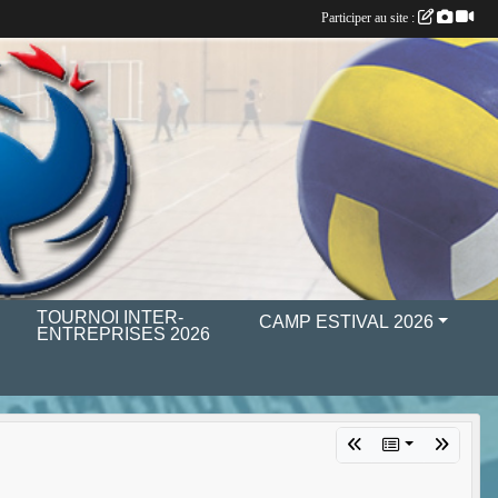
Participer au site :
TOURNOI INTER-
S
CAMP ESTIVAL 2026
ENTREPRISES 2026