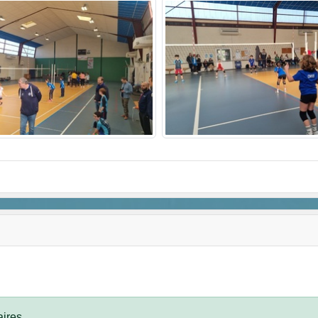
ires.