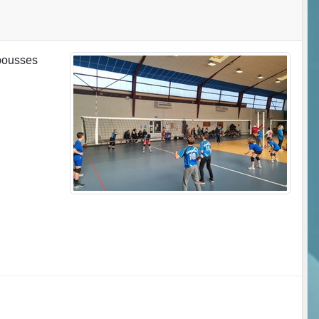
 pousses