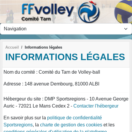
Panneau de gestion des cookies
Accueil
Informations légales
INFORMATIONS LÉGALES
Nom du comité : Comité du Tarn de Volley-ball
Adresse : 148 avenue Dembourg, 81000 ALBI
Hébergeur du site : DMP Sportsregions - 10 Avenue George
Auric - 72021 Le Mans Cedex 2 -
Contacter l'hébergeur
En savoir plus sur la
politique de confidentialité
Sportsregions
, la
charte de gestion des cookies
et les
conditions générales d’utilisation de la plateforme