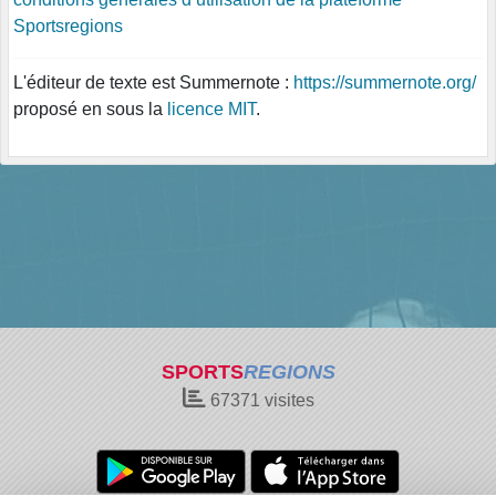
Sportsregions
L'éditeur de texte est Summernote :
https://summernote.org/
proposé en sous la
licence MIT
.
SPORTS
REGIONS
67371
visites