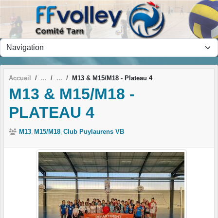
Panneau de gestion des cookies
Accueil
M13 & M15/M18 - Plateau 4
M13 & M15/M18 -
PLATEAU 4
M13
M15/M18
Club Puylaurens VB