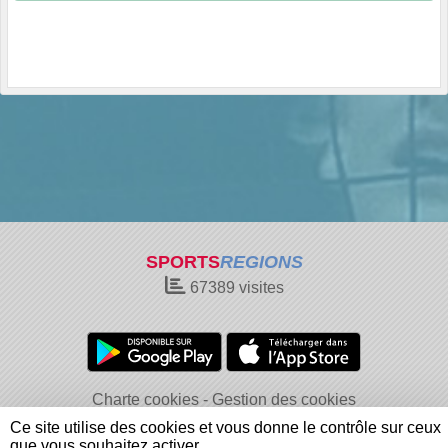
SPORTS
REGIONS
67389
visites
Charte cookies
Gestion des cookies
Informations légales
Signaler un contenu inapproprié
Ce site utilise des cookies et vous donne le contrôle sur ceux
que vous souhaitez activer