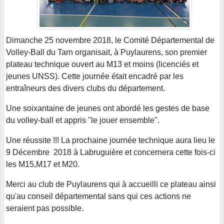
Dimanche 25 novembre 2018, le Comité Départemental de
Volley-Ball du Tarn organisait, à Puylaurens, son premier
plateau technique ouvert au M13 et moins (licenciés et
jeunes UNSS). Cette journée était encadré par les
entraîneurs des divers clubs du département.
Une soixantaine de jeunes ont abordé les gestes de base
du volley-ball et appris "le jouer ensemble".
Une réussite !!! La prochaine journée technique aura lieu le
9 Décembre 2018 à Labruguière et concernera cette fois-ci
les M15,M17 et M20.
Merci au club de Puylaurens qui à accueilli ce plateau ainsi
qu'au conseil départemental sans qui ces actions ne
seraient pas possible.