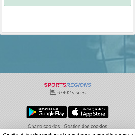
SPORTS
REGIONS
67402
visites
Charte cookies
Gestion des cookies
Informations légales
Signaler un contenu inapproprié