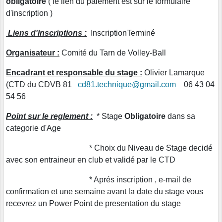
obligatoire
( le lien du paiement est sur le formulaire
d'inscription )
Liens d'Inscriptions :
InscriptionTerminé
Organisateur :
Comité du Tarn de Volley-Ball
Encadrant et responsable du stage :
Olivier Lamarque
(CTD du CDVB 81
cd81.technique@gmail.com
06 43 04
54 56
Point sur le reglement :
* Stage
Obligatoire
dans sa
categorie d'Age
* Choix du Niveau de Stage decidé
avec son entraineur en club et validé par le CTD
* Aprés inscription , e-mail de
confirmation et une semaine avant la date du stage vous
recevrez un Power Point de presentation du stage