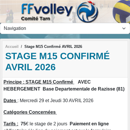
Panneau de gestion des cookies
Accueil
Stage M15 Confirmé AVRIL 2026
STAGE M15 CONFIRMÉ
AVRIL 2026
Principe : STAGE M15 Confirmé
AVEC
HEBERGEMENT Base Departementale de Razisse (81)
Dates
: Mercredi 29 et Jeudi 30 AVRIL 2026
Catégories Concernées
Tarifs :
75
€ le stage de 2 jours
Paiement en ligne