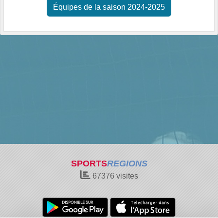
Équipes de la saison 2024-2025
SPORTS
REGIONS
67376
visites